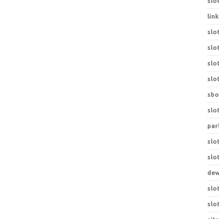
slo
lin
slo
slo
slo
slo
sbo
slo
par
slo
slo
dew
slo
slo