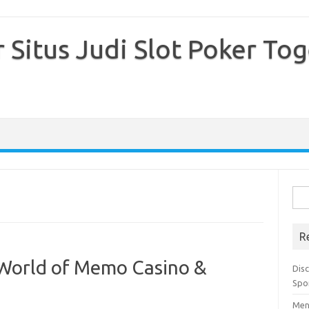
 Situs Judi Slot Poker Tog
Sea
for:
R
 World of Memo Casino &
Dis
Spo
Meng