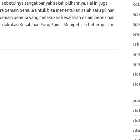
u sebetulnya sangat banyak sekali pilihannya. Hal ini juga
koi
ra pemain pemula untuk bisa menentukan salah satu pilihan
mp
a pemain pemula yang melakukan kesalahan dalam permainan
mp
da lakukan Kesalahan Yang Sama. Mempelajari beberapa cara
pra
cs
jag
jag
slo
slo
jud
slo
slo
sit