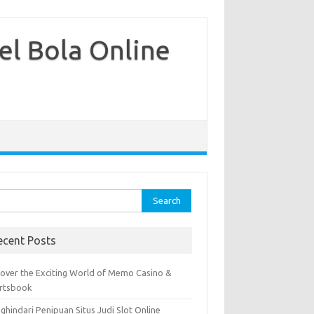
el Bola Online
rch
ecent Posts
cover the Exciting World of Memo Casino &
rtsbook
hindari Penipuan Situs Judi Slot Online