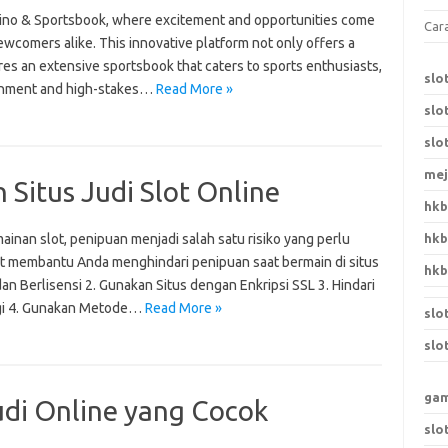
sino & Sportsbook, where excitement and opportunities come
Car
comers alike. This innovative platform not only offers a
res an extensive sportsbook that caters to sports enthusiasts,
slo
tainment and high-stakes…
Read More »
slo
slo
mej
Situs Judi Slot Online
hk
ainan slot, penipuan menjadi salah satu risiko yang perlu
hk
at membantu Anda menghindari penipuan saat bermain di situs
hk
r dan Berlisensi 2. Gunakan Situs dengan Enkripsi SSL 3. Hindari
ggi 4. Gunakan Metode…
Read More »
slo
slo
gam
di Online yang Cocok
slo