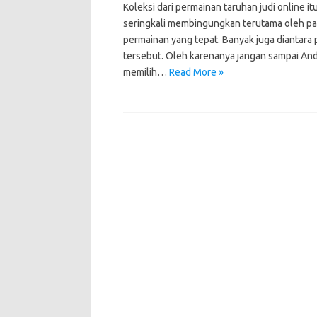
Koleksi dari permainan taruhan judi online it
seringkali membingungkan terutama oleh pa
permainan yang tepat. Banyak juga diantar
tersebut. Oleh karenanya jangan sampai An
memilih…
Read More »