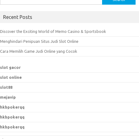
e
a
Recent Posts
r
c
Discover the Exciting World of Memo Casino & Sportsbook
h
Menghindari Penipuan Situs Judi Slot Online
f
o
Cara Memilih Game Judi Online yang Cocok
r
:
slot gacor
slot online
slot88
mejavip
hkbpokerqq
hkbpokerqq
hkbpokerqq