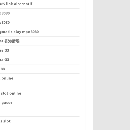
365 link alternatif
o8080
o8080
gmatic play mpo8080
bet 香港赌场
uar33
uar33
t88
t online
i slot online
t gacor
t
us slot