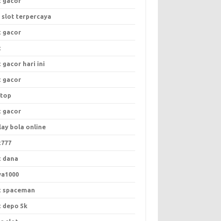
t gacor
k slot terpercaya
t gacor
t
t gacor hari ini
t gacor
top
t gacor
lay bola online
t777
t dana
a1000
t spaceman
t depo 5k