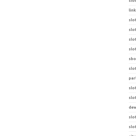
slo
lin
slo
slo
slo
slo
sbo
slo
par
slo
slo
dew
slo
slo