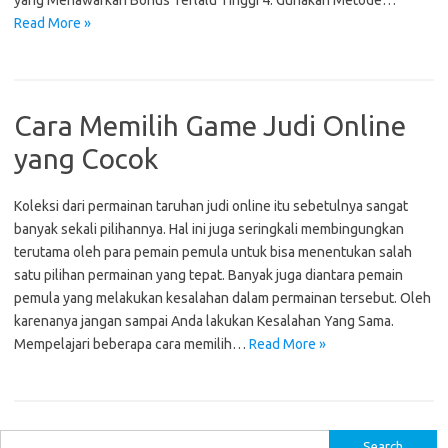
yang Menawarkan Bonus Terlalu Tinggi 4. Gunakan Metode…
Read More »
Cara Memilih Game Judi Online
yang Cocok
Koleksi dari permainan taruhan judi online itu sebetulnya sangat
banyak sekali pilihannya. Hal ini juga seringkali membingungkan
terutama oleh para pemain pemula untuk bisa menentukan salah
satu pilihan permainan yang tepat. Banyak juga diantara pemain
pemula yang melakukan kesalahan dalam permainan tersebut. Oleh
karenanya jangan sampai Anda lakukan Kesalahan Yang Sama.
Mempelajari beberapa cara memilih…
Read More »
S