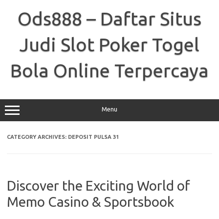
Skip
to
Ods888 – Daftar Situs
content
Judi Slot Poker Togel
Bola Online Terpercaya
Menu
CATEGORY ARCHIVES:
DEPOSIT PULSA 31
Discover the Exciting World of
Memo Casino & Sportsbook