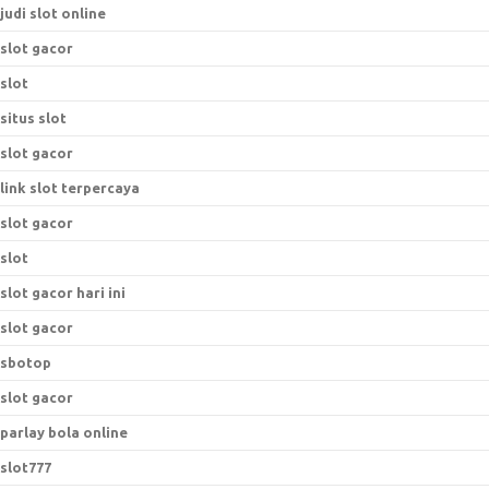
judi slot online
slot gacor
slot
situs slot
slot gacor
link slot terpercaya
slot gacor
slot
slot gacor hari ini
slot gacor
sbotop
slot gacor
parlay bola online
slot777