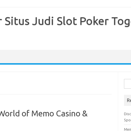
 Situs Judi Slot Poker Tog
Sea
for:
R
 World of Memo Casino &
Dis
Spo
Meng