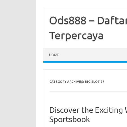
Skip
to
content
Ods888 – Daftar
Terpercaya
HOME
CATEGORY ARCHIVES:
BIG SLOT 77
Discover the Exciting
Sportsbook