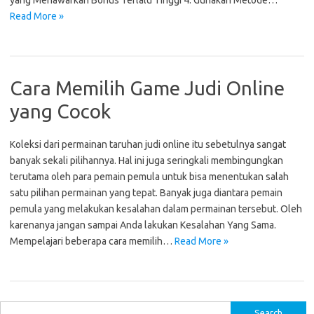
yang Menawarkan Bonus Terlalu Tinggi 4. Gunakan Metode…
Read More »
Cara Memilih Game Judi Online
yang Cocok
Koleksi dari permainan taruhan judi online itu sebetulnya sangat
banyak sekali pilihannya. Hal ini juga seringkali membingungkan
terutama oleh para pemain pemula untuk bisa menentukan salah
satu pilihan permainan yang tepat. Banyak juga diantara pemain
pemula yang melakukan kesalahan dalam permainan tersebut. Oleh
karenanya jangan sampai Anda lakukan Kesalahan Yang Sama.
Mempelajari beberapa cara memilih…
Read More »
S