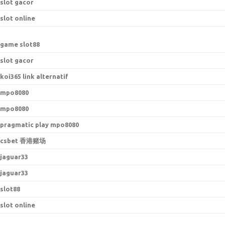
slot gacor
slot online
game slot88
slot gacor
koi365 link alternatif
mpo8080
mpo8080
pragmatic play mpo8080
csbet 香港赌场
jaguar33
jaguar33
slot88
slot online