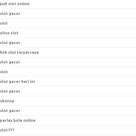
judi slot online
slot gacor
slot
situs slot
slot gacor
link slot terpercaya
slot gacor
slot
slot gacor hari ini
slot gacor
sbotop
slot gacor
parlay bola online
slot777