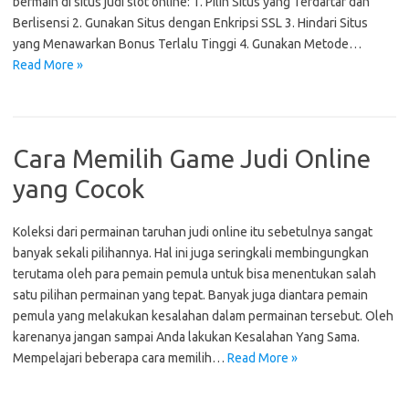
bermain di situs judi slot online: 1. Pilih Situs yang Terdaftar dan
Berlisensi 2. Gunakan Situs dengan Enkripsi SSL 3. Hindari Situs
yang Menawarkan Bonus Terlalu Tinggi 4. Gunakan Metode…
Read More »
Cara Memilih Game Judi Online
yang Cocok
Koleksi dari permainan taruhan judi online itu sebetulnya sangat
banyak sekali pilihannya. Hal ini juga seringkali membingungkan
terutama oleh para pemain pemula untuk bisa menentukan salah
satu pilihan permainan yang tepat. Banyak juga diantara pemain
pemula yang melakukan kesalahan dalam permainan tersebut. Oleh
karenanya jangan sampai Anda lakukan Kesalahan Yang Sama.
Mempelajari beberapa cara memilih…
Read More »