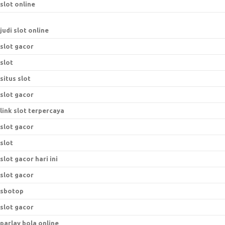
slot online
judi slot online
slot gacor
slot
situs slot
slot gacor
link slot terpercaya
slot gacor
slot
slot gacor hari ini
slot gacor
sbotop
slot gacor
parlay bola online